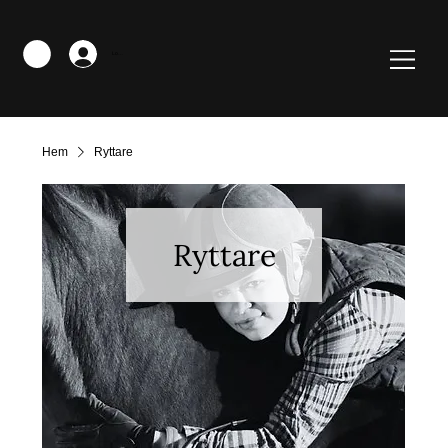
Logga in
Hem
Ryttare
Ryttare