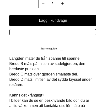
Lägg i kundvagn
Storleksguide
Längden mäter du från spänne till spänne.
Bredd B mäts på mitten av sadelgjorden, den
bredaste punkten.
Bredd C mäts över gjorden smalaste del.
Bredd D mäts i mitten av det sydda krysset under
resåren.
Känns det krångligt?
I bilder kan du se en beskrivande bild och du är
alltid välkommen att kontakta oss för hjälp på