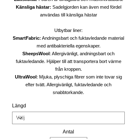
Känsliga hästar:
Sadelgjorden kan även med fördel
användas till känsliga hästar
Utbytbar liner:
SmartFabric:
Andningsbart och fuktavledande material
med antibakteriella egenskaper.
SheepsWool
: Allergivänligt, andningsbart och
fuktavledande. Hjälper till att transportera bort värme
från kroppen.
UltraWool
: Mjuka, plyschiga fibrer som inte tovar sig
efter tvätt. Allergivänligt, fuktavledande och
snabbtorkande.
Längd
Antal