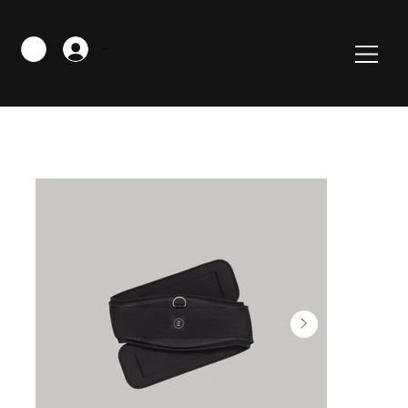
Logga in