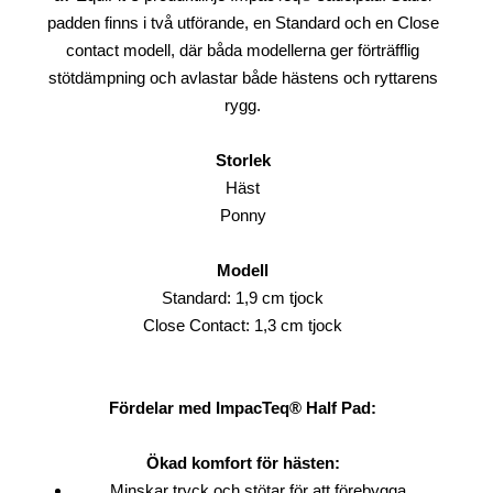
padden finns i två utförande, en Standard och en Close
contact modell, där båda modellerna ger förträfflig
stötdämpning och avlastar både hästens och ryttarens
rygg.
Storlek
Häst
Ponny
Modell
Standard: 1,9 cm tjock
Close Contact: 1,3 cm tjock
Fördelar med ImpacTeq® Half Pad:
Ökad komfort för hästen:
Minskar tryck och stötar för att förebygga