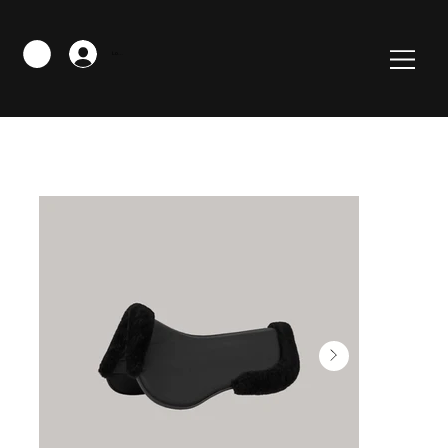
Logga in