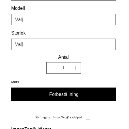
Modell
Storlek
Antal
Mars
Förbeställning
Så fungerar ImpacTeq® sadelpad