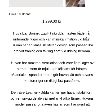
Huva Ear Bonnet
Pris
1 299,00 kr
Huva Ear Bonnet EquiFit skyddar hästen både från
irriterande flugor och kan minska irritation vid blåst.
Huvan har en klassisk stilren design som passar lika
bra vid träning och tävling som vid ridning hemma.
Huvan har maximal ventilation tack vare flera lager av
airmesh som är mjukt och följsamt för hästen.
Materialet i spandex-mesh gör huvan lätt och huvans
konturer ger en riktigt bra passform.
Den EverLeather-klädda kanten ger huvan stabil form
och en snygg detalj- välj mellan 4 olika färger. Huvans
modell passar ofta även hästar som har svårt att