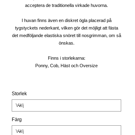
acceptera de traditionella virkade huvorna.
I huvan finns även en diskret ögla placerad på
tygstyckets nederkant, vilken gör det möjligt att fästa
det medföljande elastiska snöret till nosgrimman, om så
önskas.
Finns i storlekarna:
Ponny, Cob, Häst och Oversize
Storlek
Färg