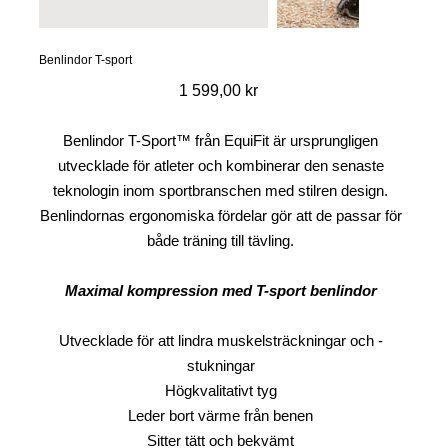
Benlindor T-sport
Pris
1 599,00 kr
Benlindor T-Sport™ från EquiFit är ursprungligen
utvecklade för atleter och kombinerar den senaste
teknologin inom sportbranschen med stilren design.
Benlindornas ergonomiska fördelar gör att de passar för
både träning till tävling.
Maximal kompression med T-sport benlindor
Utvecklade för att lindra muskelsträckningar och -
stukningar
Högkvalitativt tyg
Leder bort värme från benen
Sitter tätt och bekvämt