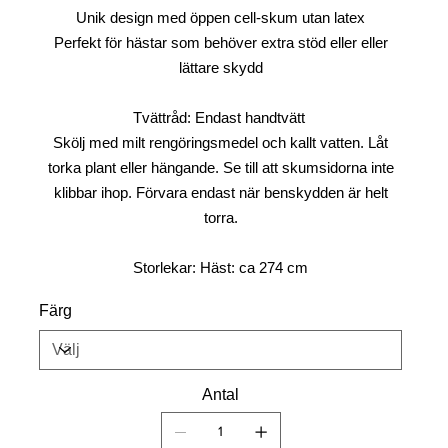
Unik design med öppen cell-skum utan latex
Perfekt för hästar som behöver extra stöd eller eller
lättare skydd
Tvättråd: Endast handtvätt
Skölj med milt rengöringsmedel och kallt vatten. Låt
torka plant eller hängande. Se till att skumsidorna inte
klibbar ihop. Förvara endast när benskydden är helt
torra.
Storlekar: Häst: ca 274 cm
Färg
Antal