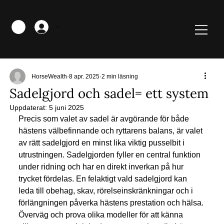
Logga in
HorseWealth
8 apr. 2025
2 min läsning
Sadelgjord och sadel= ett system
Uppdaterat:
5 juni 2025
Precis som valet av sadel är avgörande för både 
hästens välbefinnande och ryttarens balans, är valet 
av rätt sadelgjord en minst lika viktig pusselbit i 
utrustningen. Sadelgjorden fyller en central funktion 
under ridning och har en direkt inverkan på hur 
trycket fördelas. En felaktigt vald sadelgjord kan 
leda till obehag, skav, rörelseinskränkningar och i 
förlängningen påverka hästens prestation och hälsa. 
Överväg och prova olika modeller för att känna 