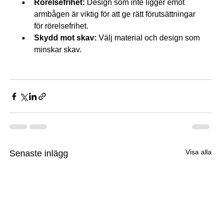
Rörelsefrihet:
 Design som inte ligger emot 
armbågen är viktig för att ge rätt förutsättningar 
för rörelsefrihet.
Skydd mot skav:
 Välj material och design som 
minskar skav.
Visa alla
Senaste inlägg