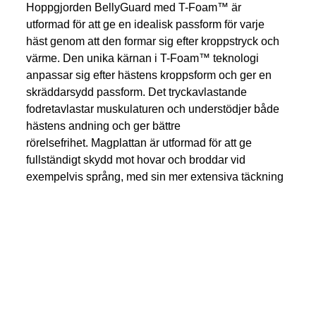
Hoppgjorden BellyGuard med T-Foam™ är 
utformad för att ge en idealisk passform för varje 
häst genom att den formar sig efter kroppstryck och 
värme. Den unika kärnan i T-Foam™ teknologi 
anpassar sig efter hästens kroppsform och ger en 
skräddarsydd passform. Det tryckavlastande 
fodretavlastar muskulaturen och understödjer både 
hästens andning och ger bättre 
rörelsefrihet. Magplattan är utformad för att ge 
fullständigt skydd mot hovar och broddar vid 
exempelvis språng, med sin mer extensiva täckning