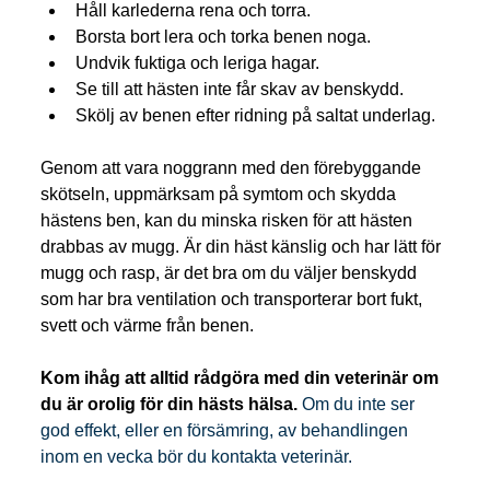
Håll karlederna rena och torra.
Borsta bort lera och torka benen noga.
Undvik fuktiga och leriga hagar.
Se till att hästen inte får skav av benskydd.
Skölj av benen efter ridning på saltat underlag.
Genom att vara noggrann med den förebyggande 
skötseln, uppmärksam på symtom och skydda 
hästens ben, kan du minska risken för att hästen 
drabbas av mugg. Är din häst känslig och har lätt för 
mugg och rasp, är det bra om du väljer benskydd 
som har bra ventilation och transporterar bort fukt, 
svett och värme från benen.
Kom ihåg att alltid rådgöra med din veterinär om 
du är orolig för din hästs hälsa. 
Om du inte ser 
god effekt, eller en försämring, av behandlingen 
inom en vecka bör du kontakta veterinär.