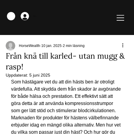
Logga in
HorseWealth
10 jan. 2025
2 min läsning
Från knä till karled- utan mugg &
rasp!
Uppdaterat:
5 juni 2025
Som hästägare vet du att din hästs ben är otroligt 
värdefulla. Att skydda dem från skador är avgörande 
för både hälsa och prestation. Ett effektivt sätt att 
göra detta är att använda kompressionsstrumpor 
som ger lätt stöd och stimulerar blodcirkulationen. 
Marknaden för produkter för hästens välbefinnande 
erbjuder idag en mängd olika alternativ. Men hur vet 
du vilka som passar just din häst? Och hur gör du 