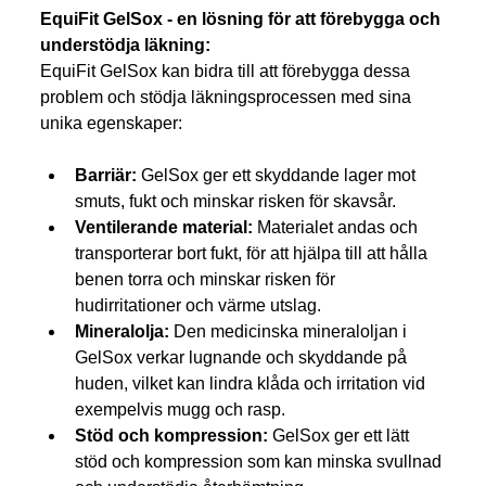
EquiFit GelSox - en lösning för att förebygga och 
understödja läkning:
EquiFit GelSox kan bidra till att förebygga dessa 
problem och stödja läkningsprocessen med sina 
unika egenskaper:
Barriär:
 GelSox ger ett skyddande lager mot 
smuts, fukt och minskar risken för skavsår.
Ventilerande material:
 Materialet andas och 
transporterar bort fukt, för att hjälpa till att hålla 
benen torra och minskar risken för 
hudirritationer och värme utslag.
Mineralolja:
 Den medicinska mineraloljan i 
GelSox verkar lugnande och skyddande på 
huden, vilket kan lindra klåda och irritation vid 
exempelvis mugg och rasp.
Stöd och kompression:
 GelSox ger ett lätt 
stöd och kompression som kan minska svullnad 