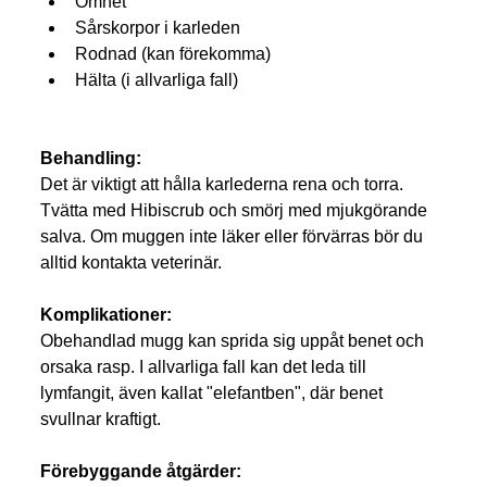
Ömhet
Sårskorpor i karleden
Rodnad (kan förekomma)
Hälta (i allvarliga fall)
Behandling:
Det är viktigt att hålla karlederna rena och torra. 
Tvätta med Hibiscrub och smörj med mjukgörande 
salva. Om muggen inte läker eller förvärras bör du 
alltid kontakta veterinär.
Komplikationer:
Obehandlad mugg kan sprida sig uppåt benet och 
orsaka rasp. I allvarliga fall kan det leda till 
lymfangit, även kallat "elefantben", där benet 
svullnar kraftigt.
Förebyggande åtgärder: