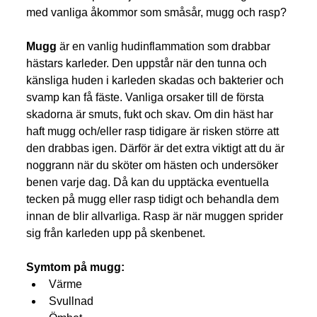
med vanliga åkommor som småsår, mugg och rasp?
Mugg
 är en vanlig hudinflammation som drabbar 
hästars karleder. Den uppstår när den tunna och 
känsliga huden i karleden skadas och bakterier och 
svamp kan få fäste. Vanliga orsaker till de första 
skadorna är smuts, fukt och skav. Om din häst har 
haft mugg och/eller rasp tidigare är risken större att 
den drabbas igen. Därför är det extra viktigt att du är 
noggrann när du sköter om hästen och undersöker 
benen varje dag. Då kan du upptäcka eventuella 
tecken på mugg eller rasp tidigt och behandla dem 
innan de blir allvarliga. Rasp är när muggen sprider 
sig från karleden upp på skenbenet.
Symtom på mugg:
Värme
Svullnad