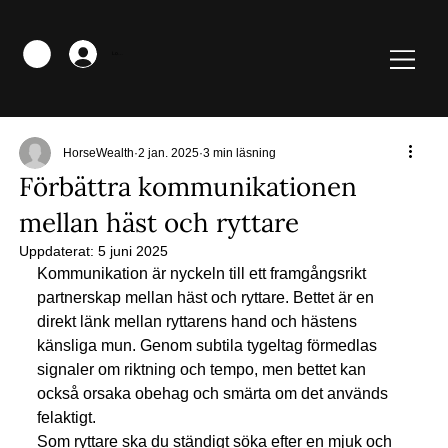
Logga in
HorseWealth
2 jan. 2025
3 min läsning
Förbättra kommunikationen
mellan häst och ryttare
Uppdaterat:
5 juni 2025
Kommunikation är nyckeln till ett framgångsrikt 
partnerskap mellan häst och ryttare. Bettet är en 
direkt länk mellan ryttarens hand och hästens 
känsliga mun. Genom subtila tygeltag förmedlas 
signaler om riktning och tempo, men bettet kan 
också orsaka obehag och smärta om det används 
felaktigt. 
Som ryttare ska du ständigt söka efter en mjuk och 