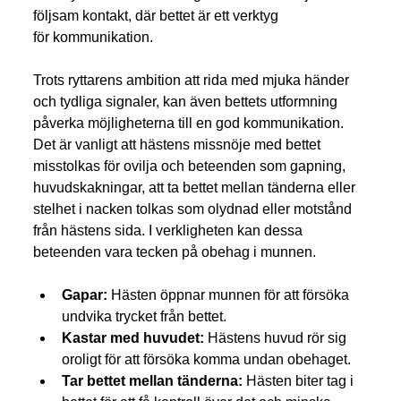
följsam kontakt, där bettet är ett verktyg 
för kommunikation. 
Trots ryttarens ambition att rida med mjuka händer 
och tydliga signaler, kan även bettets utformning 
påverka möjligheterna till en god kommunikation. 
Det är vanligt att hästens missnöje med bettet 
misstolkas för ovilja och beteenden som gapning, 
huvudskakningar, att ta bettet mellan tänderna eller 
stelhet i nacken tolkas som olydnad eller motstånd 
från hästens sida. I verkligheten kan dessa 
beteenden vara tecken på obehag i munnen.
Gapar:
 Hästen öppnar munnen för att försöka 
undvika trycket från bettet.
Kastar med huvudet:
 Hästens huvud rör sig 
oroligt för att försöka komma undan obehaget.
Tar bettet mellan tänderna:
 Hästen biter tag i 