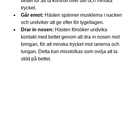
bettet för att få kontroll över det och minska 
trycket.
Går emot:
 Hästen spänner musklerna i nacken 
och undviker att ge efter för tygeltagen.
Drar in nosen:
 Hästen försöker undvika 
kontakt med bettet genom att dra in nosen mot 
bringan, för att minska trycket mot lanerna och 
tungan. Detta kan misstolkas som ovilja att ta 
stöd på bettet.