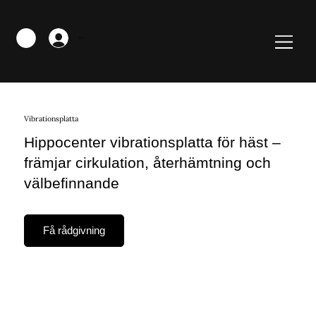
Logga in
Vibrationsplatta
Hippocenter vibrationsplatta för häst –
främjar cirkulation, återhämtning och
välbefinnande
Få rådgivning